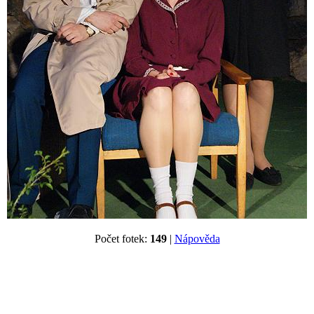
Počet fotek:
149
|
Nápověda