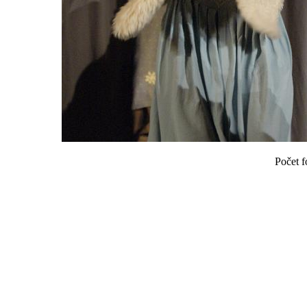
Počet f