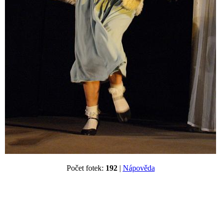
Počet fotek:
192
|
Nápověda