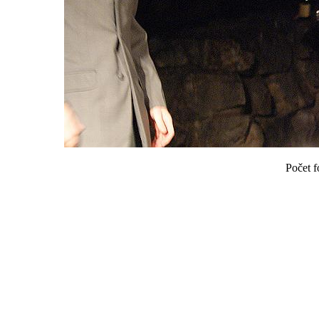
Počet f