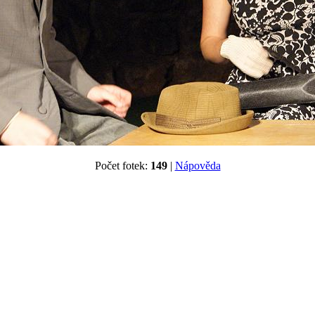
Počet fotek:
149
|
Nápověda