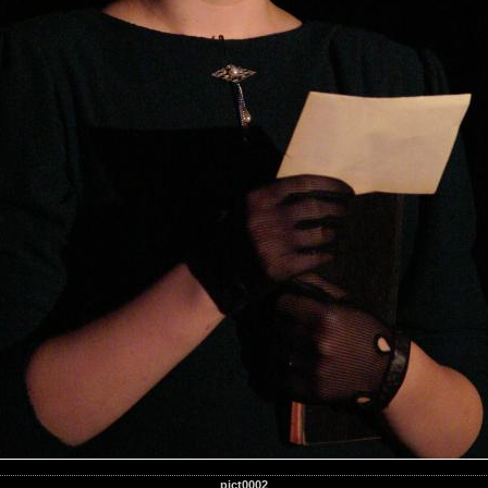
pict0002