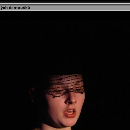
alých černoušků