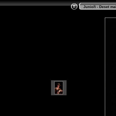
Junioři - Deset m