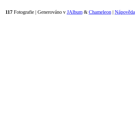
117
Fotografie | Generováno v
JAlbum
&
Chameleon
|
Nápověda