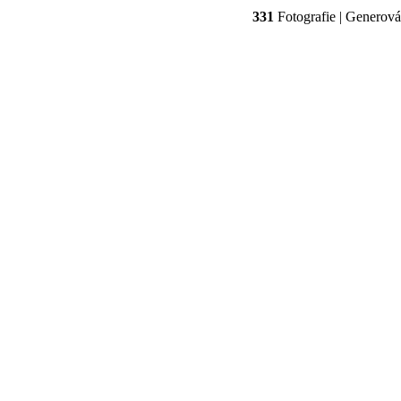
331
Fotografie | Generov