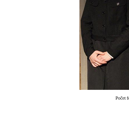
Počet f