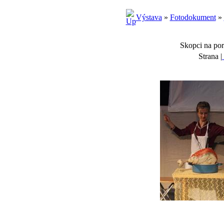
Výstava
»
Fotodokument
»
Skopci na por
Strana |